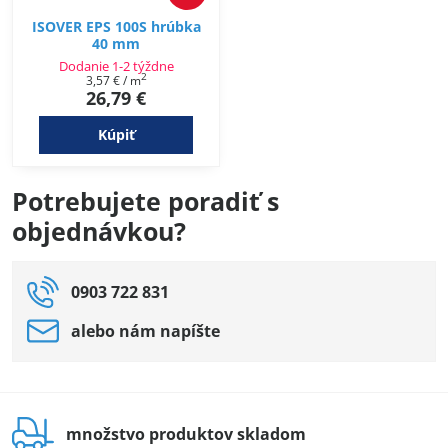
ISOVER EPS 100S hrúbka
40 mm
Dodanie 1-2 týždne
2
3,57 €
/ m
26,79 €
Kúpiť
Potrebujete poradiť s
objednávkou?
0903 722 831
alebo nám napíšte
množstvo produktov skladom