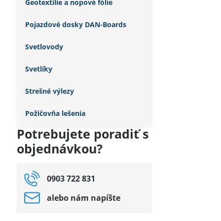
Geotextílie a nopové fólie
Pojazdové dosky DAN-Boards
Svetlovody
Svetlíky
Strešné výlezy
Požičovňa lešenia
Potrebujete poradiť s
objednávkou?
0903 722 831
alebo nám napíšte