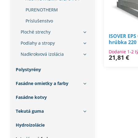
PURENOTHERM
Príslušenstvo
Ploché strechy
ISOVER EPS
hrúbka 22
Podlahy a stropy
Dodanie 1-2 t
Nadkrokvová izolácia
21,81 €
Polystyrény
Fasádne omietky a farby
Fasádne kotvy
Tekutá guma
Hydroizolácie