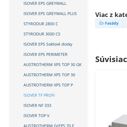
ISOVER EPS GREYWALL
Viac z kat
ISOVER EPS GREYWALL PLUS
Fasády
STYRODUR 2800 C
STYRODUR 3000 CS
ISOVER EPS Soklové dosky
ISOVER EPS PERIMETER
Súvisia
AUSTROTHERM XPS TOP 30 GK
AUSTROTHERM XPS TOP 30
AUSTROTHERM XPS TOP P
ISOVER TF PROFI
ISOVER NF 333
ISOVER TOP V
AUSTROTHERM GrEPS 70 F