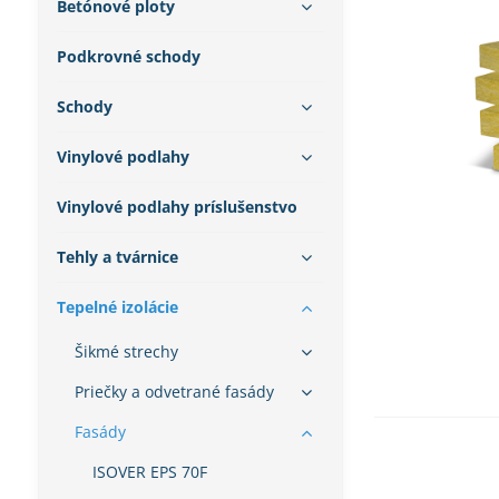
Betónové ploty
Podkrovné schody
Schody
Vinylové podlahy
Vinylové podlahy príslušenstvo
Tehly a tvárnice
Tepelné izolácie
Šikmé strechy
Priečky a odvetrané fasády
Fasády
ISOVER EPS 70F