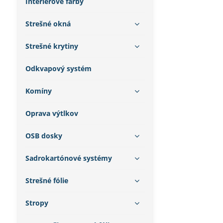
Interiérové farby
Strešné okná
Strešné krytiny
Odkvapový systém
Komíny
Oprava výtlkov
OSB dosky
Sadrokartónové systémy
Strešné fólie
Stropy