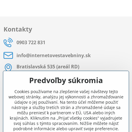
Kontakty
0903 722 831
info​@internetovestavebniny​.sk
Bratislavská 535 (areál RD)
Most pri Bratislave
Predvoľby súkromia
Pon - Pia 8:00 - 11:30 a 12:15 - 15:30
Cookies používame na zlepšenie vašej návštevy tejto
Facebook
webovej stránky, analýzu jej výkonnosti a zhromažďovanie
údajov o jej používaní. Na tento účel môžeme použiť
nástroje a služby tretích strán a zhromaždené údaje sa
môžu preniesť k partnerom v EÚ, USA alebo iných
Navigácia
krajinách. Kliknutím na „Prijať všetky cookies“ vyjadrujete
svoj súhlas s týmto spracovaním. Nižšie môžete nájsť
podrobné informácie alebo upraviť svoje preferencie.
Všetko o nákupe