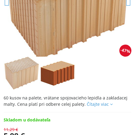
47%
60 kusov na palete, vrátane spojovacieho lepidla a zakladacej
malty. Cena platí pri odbere celej palety.
Čítajte viac
Skladom u dodávateľa
11,29 €