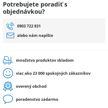
Potrebujete poradiť s
objednávkou?
0903 722 831
alebo nám napíšte
množstvo produktov skladom
viac ako 23 000 spokojných zákazníkov
overený obchod
poradenstvo zadarmo