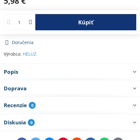
5,98 €
Kúpiť
Doručenia
Výrobca:
HELUZ
Popis
Doprava
Recenzie
0
Diskusia
0