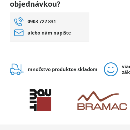
objednávkou?
0903 722 831
alebo nám napíšte
via
množstvo produktov skladom
zák