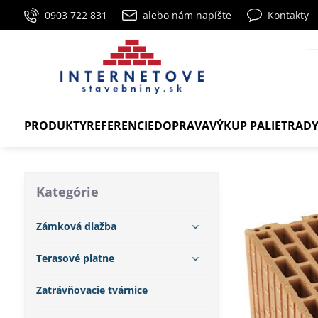
0903 722 831
alebo nám napíšte
Kontakty
PRODUKTY
REFERENCIE
DOPRAVA
VÝKUP PALIET
RADY
Kategórie
Zámková dlažba
Terasové platne
Zatrávňovacie tvárnice