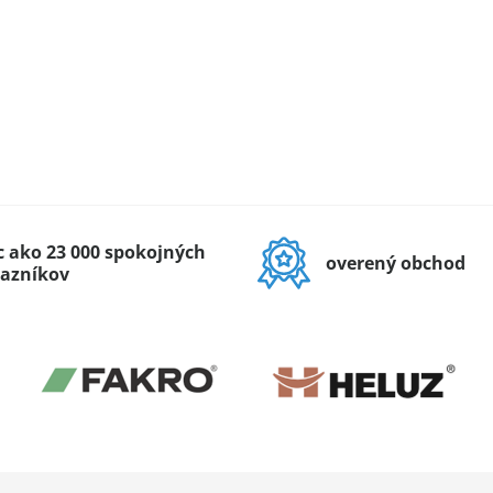
c ako 23 000 spokojných
overený obchod
azníkov