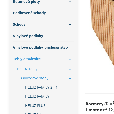
Betónové ploty
Podkrovné schody
Schody
Vinylové podlahy
Vinylové podlahy príslušenstvo
Tehly a tvárnice
HELUZ tehly
Obvodové steny
HELUZ FAMILY 2in1
HELUZ FAMILY
Rozmery (D × Š
HELUZ PLUS
Hmotnosť:
12,