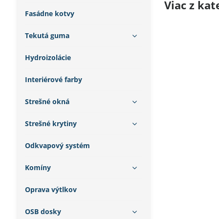
Viac z kat
Fasádne kotvy
Tekutá guma
Hydroizolácie
Interiérové farby
Strešné okná
Strešné krytiny
Odkvapový systém
Komíny
Oprava výtlkov
OSB dosky