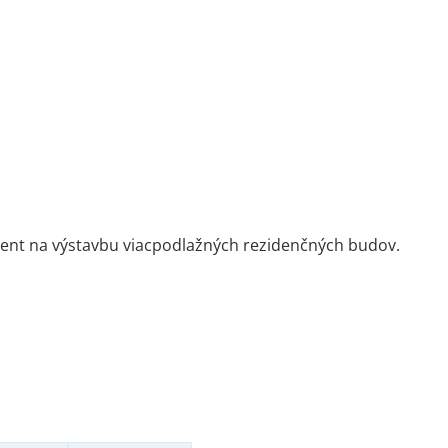
ment na výstavbu viacpodlažných rezidenčných budov.