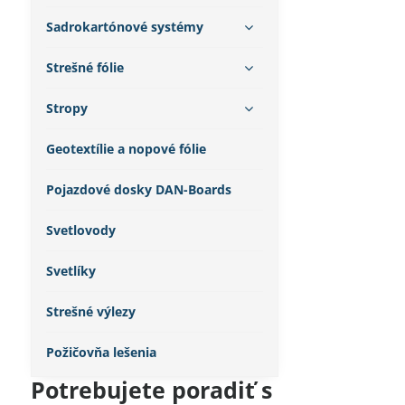
Sadrokartónové systémy
Strešné fólie
Stropy
Geotextílie a nopové fólie
Pojazdové dosky DAN-Boards
Svetlovody
Svetlíky
Strešné výlezy
Požičovňa lešenia
Potrebujete poradiť s