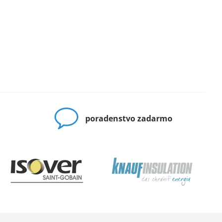
poradenstvo zadarmo