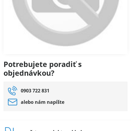
Natiahnutie fasádnej omietky
Potrebujete poradiť s
objednávkou?
0903 722 831
alebo nám napíšte