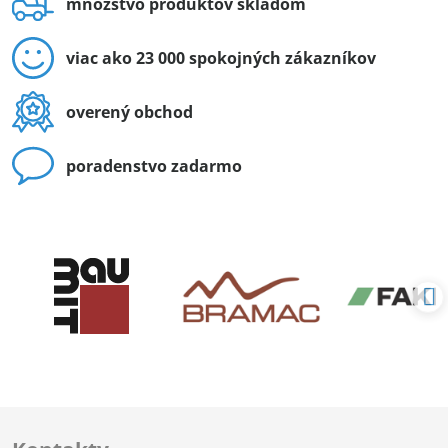
množstvo produktov skladom
viac ako 23 000 spokojných zákazníkov
overený obchod
poradenstvo zadarmo