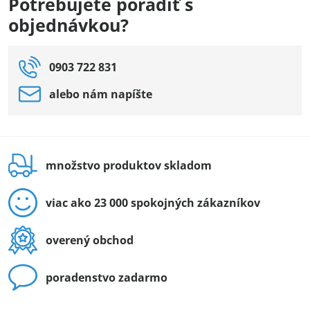
Potrebujete poradiť s
objednávkou?
0903 722 831
alebo nám napíšte
množstvo produktov skladom
viac ako 23 000 spokojných zákazníkov
overený obchod
poradenstvo zadarmo