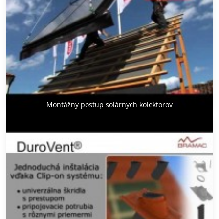
Montážny postup solárnych kolektorov