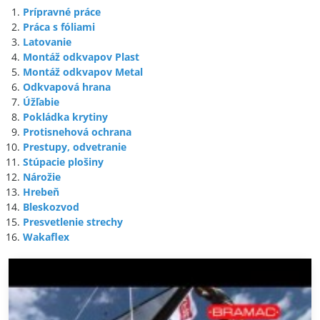
Prípravné práce
Práca s fóliami
Latovanie
Montáž odkvapov Plast
Montáž odkvapov Metal
Odkvapová hrana
Úžľabie
Pokládka krytiny
Protisnehová ochrana
Prestupy, odvetranie
Stúpacie plošiny
Nárožie
Hrebeň
Bleskozvod
Presvetlenie strechy
Wakaflex