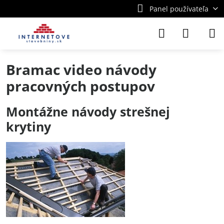
Panel používateľa
Bramac video návody
pracovných postupov
Montážne návody strešnej
krytiny