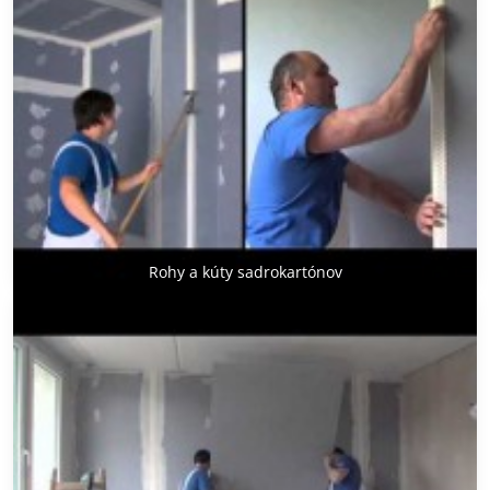
Rohy a kúty sadrokartónov