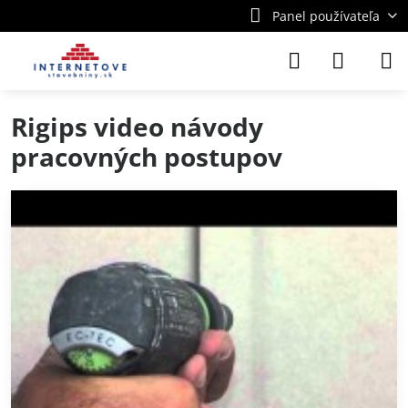
Panel používateľa
Rigips video návody
pracovných postupov