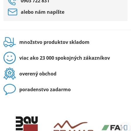
0903 722 831
alebo nám napíšte
množstvo produktov skladom
viac ako 23 000 spokojných zákazníkov
overený obchod
poradenstvo zadarmo