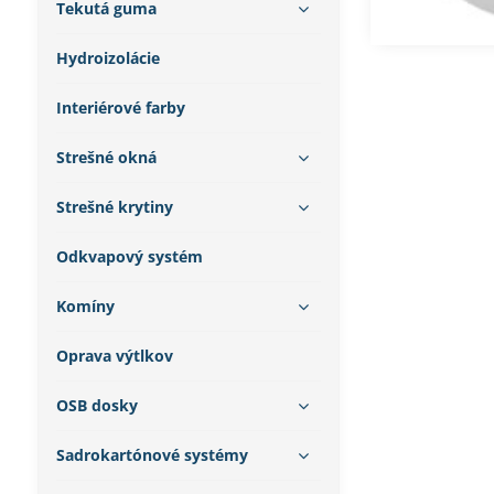
Tekutá guma
Montáž
Hydroizolácie
Interiérové farby
Strešné okná
Strešné krytiny
Odkvapový systém
Komíny
Oprava výtlkov
OSB dosky
Sadrokartónové systémy