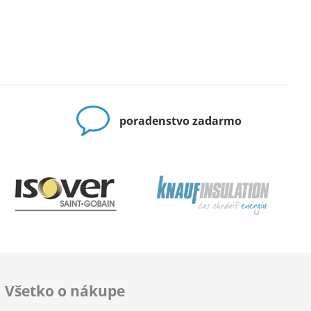
poradenstvo zadarmo
Všetko o nákupe