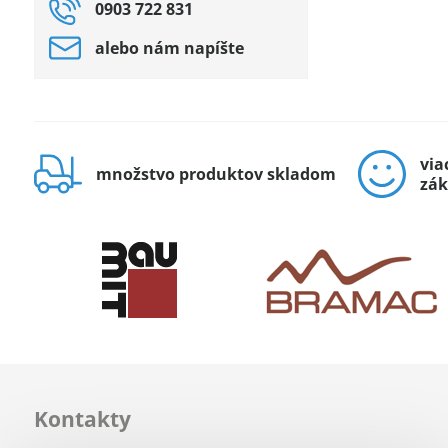
0903 722 831
alebo nám napíšte
via
množstvo produktov skladom
zák
Kontakty