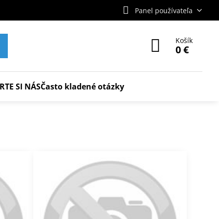
Panel používateľa
Košík
0 €
RTE SI NÁS
Často kladené otázky