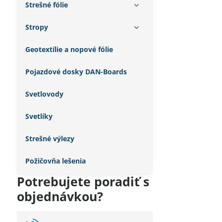
Strešné fólie
Stropy
Geotextílie a nopové fólie
Pojazdové dosky DAN-Boards
Svetlovody
Svetlíky
Strešné výlezy
Požičovňa lešenia
Potrebujete poradiť s
objednávkou?