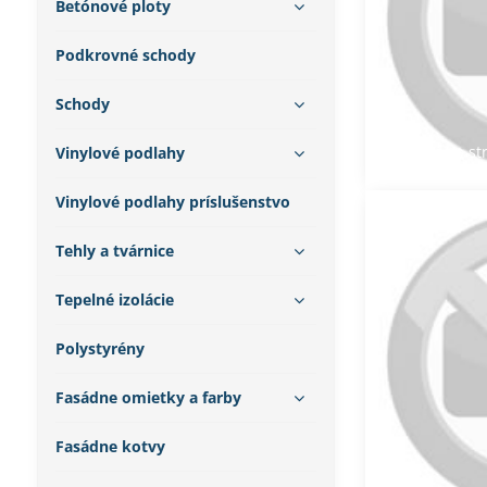
Betónové ploty
Podkrovné schody
Schody
Inštalácia s
Vinylové podlahy
Vinylové podlahy príslušenstvo
Tehly a tvárnice
Tepelné izolácie
Polystyrény
Fasádne omietky a farby
Fasádne kotvy