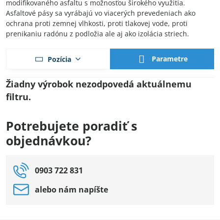
modifikovaného asfaltu s možnosťou širokého využitia.
Asfaltové pásy sa vyrábajú vo viacerých prevedeniach ako
ochrana proti zemnej vlhkosti, proti tlakovej vode, proti
prenikaniu radónu z podložia ale aj ako izolácia striech.
Parametre
Pozícia
Potrebujete poradiť s
objednávkou?
0903 722 831
alebo nám napíšte