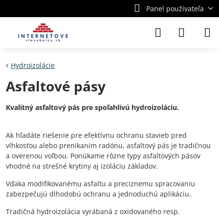
Panel používateľa
Hydroizolácie
Asfaltové pásy
Kvalitný asfaltový pás pre spoľahlivú hydroizoláciu.
Ak hľadáte riešenie pre efektívnu ochranu stavieb pred
vlhkosťou alebo prenikaním radónu, asfaltový pás je tradičnou
a overenou voľbou. Ponúkame rôzne typy asfaltových pásov
vhodné na strešné krytiny aj izoláciu základov.
Vďaka modifikovanému asfaltu a precíznemu spracovaniu
zabezpečujú dlhodobú ochranu a jednoduchú aplikáciu.
Tradičná hydroizolácia vyrábaná z oxidovaného resp.