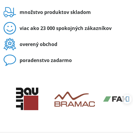
množstvo produktov skladom
viac ako 23 000 spokojných zákazníkov
overený obchod
poradenstvo zadarmo