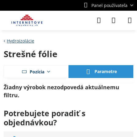
Panel používateľa
Hydroizolácie
Strešné fólie
Parametre
Pozícia
Potrebujete poradiť s
objednávkou?