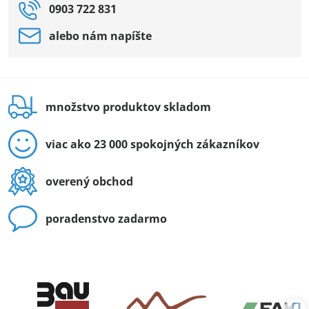
0903 722 831
alebo nám napíšte
množstvo produktov skladom
viac ako 23 000 spokojných zákazníkov
overený obchod
poradenstvo zadarmo