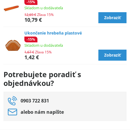
-15%
Skladom u dodávateľa
12,69 €
Zľava 15%
Zobraziť
10,79 €
Ukončenie hrebeňa plastové
-15%
Skladom u dodávateľa
1,67 €
Zľava 15%
Zobraziť
1,42 €
Potrebujete poradiť s
objednávkou?
0903 722 831
alebo nám napíšte