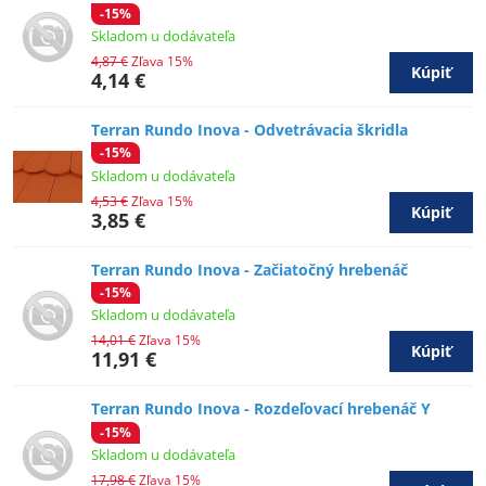
-15%
Skladom u dodávateľa
4,87 €
Zľava 15%
Kúpiť
4,14 €
Terran Rundo Inova - Odvetrávacia škridla
-15%
Skladom u dodávateľa
4,53 €
Zľava 15%
Kúpiť
3,85 €
Terran Rundo Inova - Začiatočný hrebenáč
-15%
Skladom u dodávateľa
14,01 €
Zľava 15%
Kúpiť
11,91 €
Terran Rundo Inova - Rozdeľovací hrebenáč Y
-15%
Skladom u dodávateľa
17,98 €
Zľava 15%