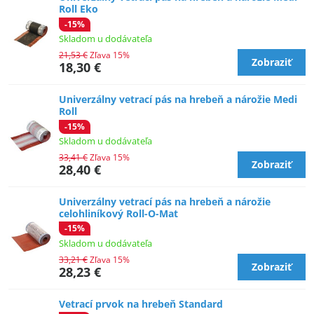
Roll Eko
-15%
Skladom u dodávateľa
21,53 €
Zľava 15%
Zobraziť
18,30 €
Univerzálny vetrací pás na hrebeň a nárožie Medi
Roll
-15%
Skladom u dodávateľa
33,41 €
Zľava 15%
Zobraziť
28,40 €
Univerzálny vetrací pás na hrebeň a nárožie
celohliníkový Roll-O-Mat
-15%
Skladom u dodávateľa
33,21 €
Zľava 15%
Zobraziť
28,23 €
Vetrací prvok na hrebeň Standard