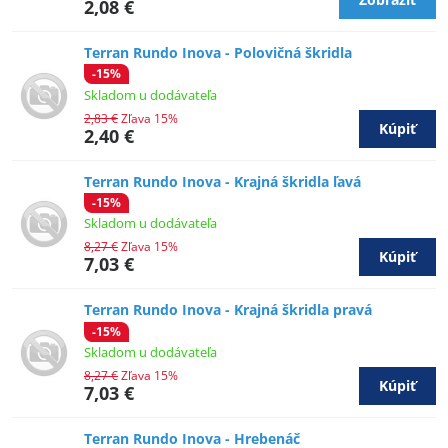
2,08 €
Terran Rundo Inova - Polovičná škridla
-15%
Skladom u dodávateľa
2,83 €
Zľava 15%
Kúpiť
2,40 €
Terran Rundo Inova - Krajná škridla ľavá
-15%
Skladom u dodávateľa
8,27 €
Zľava 15%
Kúpiť
7,03 €
Terran Rundo Inova - Krajná škridla pravá
-15%
Skladom u dodávateľa
8,27 €
Zľava 15%
Kúpiť
7,03 €
Terran Rundo Inova - Hrebenáč