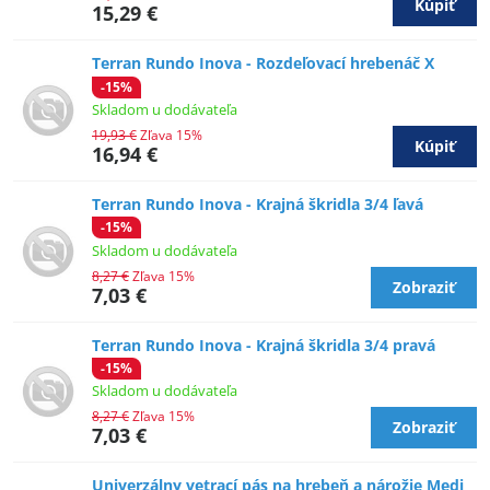
Kúpiť
15,29 €
Terran Rundo Inova - Rozdeľovací hrebenáč X
-15%
Skladom u dodávateľa
19,93 €
Zľava 15%
Kúpiť
16,94 €
Terran Rundo Inova - Krajná škridla 3/4 ľavá
-15%
Skladom u dodávateľa
8,27 €
Zľava 15%
Zobraziť
7,03 €
Terran Rundo Inova - Krajná škridla 3/4 pravá
-15%
Skladom u dodávateľa
8,27 €
Zľava 15%
Zobraziť
7,03 €
Univerzálny vetrací pás na hrebeň a nárožie Medi