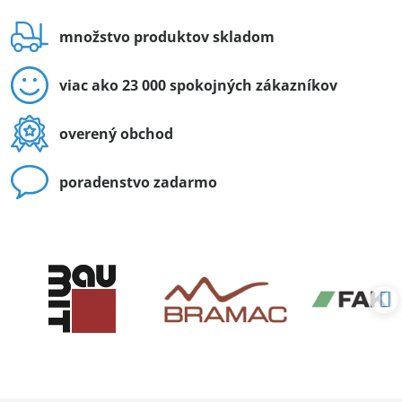
množstvo produktov skladom
viac ako 23 000 spokojných zákazníkov
overený obchod
poradenstvo zadarmo