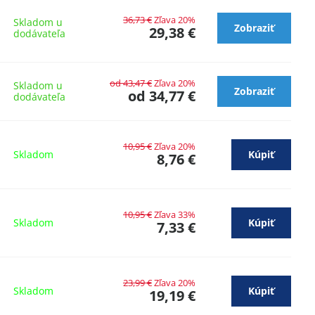
36,73 €
Zľava 20%
Skladom u
Zobraziť
29,38 €
dodávateľa
od 43,47 €
Zľava 20%
Skladom u
Zobraziť
od 34,77 €
dodávateľa
10,95 €
Zľava 20%
Skladom
Kúpiť
8,76 €
10,95 €
Zľava 33%
Skladom
Kúpiť
7,33 €
23,99 €
Zľava 20%
Skladom
Kúpiť
19,19 €