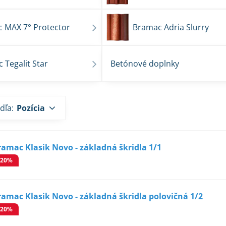
 MAX 7° Protector
Bramac Adria Slurry
 Tegalit Star
Betónové doplnky
dľa:
Pozícia
ramac Klasik Novo - základná škridla 1/1
-20%
ramac Klasik Novo - základná škridla polovičná 1/2
-20%