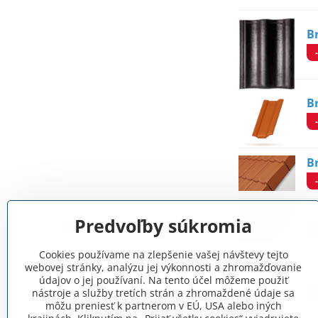
B
B
B
B
Predvoľby súkromia
Cookies používame na zlepšenie vašej návštevy tejto
webovej stránky, analýzu jej výkonnosti a zhromažďovanie
B
údajov o jej používaní. Na tento účel môžeme použiť
nástroje a služby tretích strán a zhromaždené údaje sa
môžu preniesť k partnerom v EÚ, USA alebo iných