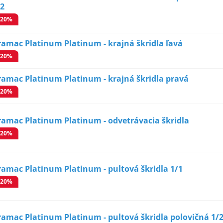
/2
-20%
ramac Platinum Platinum - krajná škridla ľavá
-20%
ramac Platinum Platinum - krajná škridla pravá
-20%
ramac Platinum Platinum - odvetrávacia škridla
-20%
ramac Platinum Platinum - pultová škridla 1/1
-20%
ramac Platinum Platinum - pultová škridla polovičná 1/