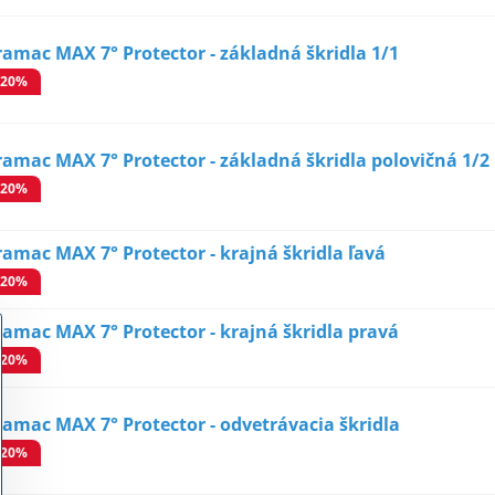
ramac MAX 7° Protector - základná škridla 1/1
-20%
ramac MAX 7° Protector - základná škridla polovičná 1/2
-20%
ramac MAX 7° Protector - krajná škridla ľavá
-20%
ramac MAX 7° Protector - krajná škridla pravá
-20%
ramac MAX 7° Protector - odvetrávacia škridla
-20%