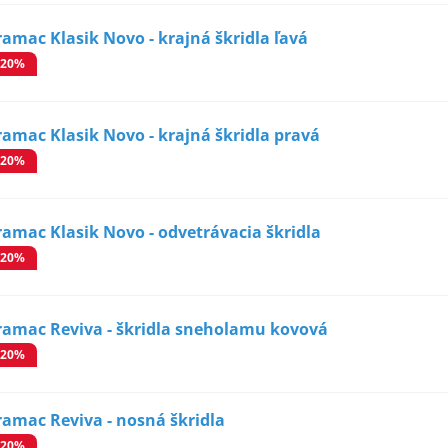
ramac Klasik Novo - krajná škridla ľavá
-20%
ramac Klasik Novo - krajná škridla pravá
-20%
ramac Klasik Novo - odvetrávacia škridla
-20%
ramac Reviva - škridla sneholamu kovová
-20%
ramac Reviva - nosná škridla
-20%