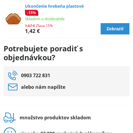
Ukončenie hrebeňa plastové
-15%
Skladom u dodávateľa
1,67 €
Zľava 15%
Zobraziť
1,42 €
Potrebujete poradiť s
objednávkou?
0903 722 831
alebo nám napíšte
množstvo produktov skladom