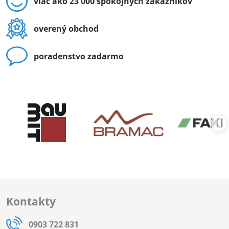
viac ako 23 000 spokojných zákazníkov
overený obchod
poradenstvo zadarmo
Kontakty
0903 722 831