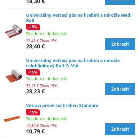
18,30 €
Univerzálny vetrací pás na hrebeň a nárožie Medi
Roll
-15%
Skladom u dodávateľa
33,41 €
Zľava 15%
Zobraziť
28,40 €
Univerzálny vetrací pás na hrebeň a nárožie
celohliníkový Roll-O-Mat
-15%
Skladom u dodávateľa
33,21 €
Zľava 15%
Zobraziť
28,23 €
Vetrací prvok na hrebeň Standard
-15%
Skladom u dodávateľa
12,69 €
Zľava 15%
Zobraziť
10,79 €