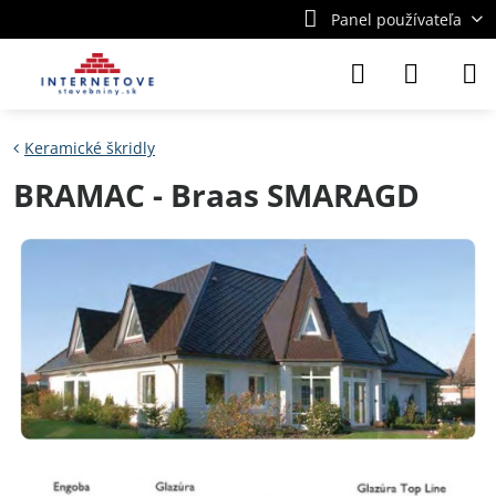
Panel používateľa
Keramické škridly
BRAMAC - Braas SMARAGD