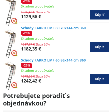
-26%
Skladom u dodávateľa
1526,43 €
Zľava 26%
Kúpiť
1129,56 €
Schody FAKRO LMF 60 70x144 cm 360
-26%
Skladom u dodávateľa
1597,77 €
Zľava 26%
Kúpiť
1182,35 €
Schody FAKRO LMF 60 86x144 cm 360
-26%
Skladom u dodávateľa
1678,95 €
Zľava 26%
Kúpiť
1242,42 €
Potrebujete poradiť s
objednávkou?