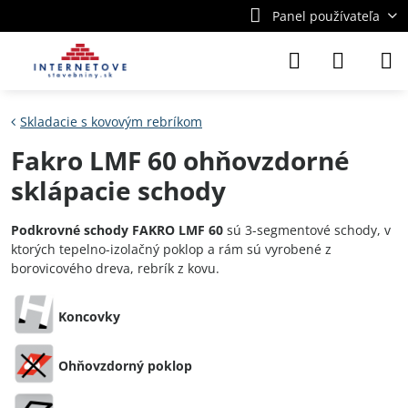
Panel používateľa
Skladacie s kovovým rebríkom
Fakro LMF 60 ohňovzdorné
sklápacie schody
Podkrovné schody FAKRO LMF 60
sú 3-segmentové schody, v
ktorých tepelno-izolačný poklop a rám sú vyrobené z
borovicového dreva, rebrík z kovu.
Koncovky
Ohňovzdorný poklop