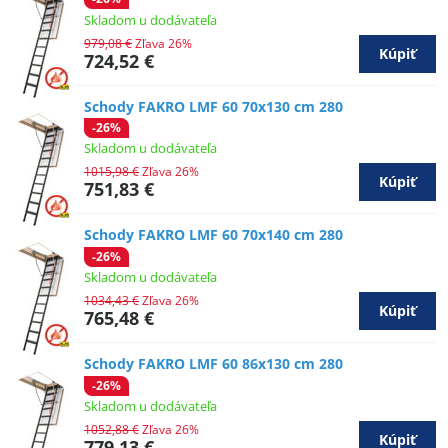
Skladom u dodávateľa
979,08 €
Zľava 26%
Kúpiť
724,52 €
Schody FAKRO LMF 60 70x130 cm 280
-26%
Skladom u dodávateľa
1015,98 €
Zľava 26%
Kúpiť
751,83 €
Schody FAKRO LMF 60 70x140 cm 280
-26%
Skladom u dodávateľa
1034,43 €
Zľava 26%
Kúpiť
765,48 €
Schody FAKRO LMF 60 86x130 cm 280
-26%
Skladom u dodávateľa
1052,88 €
Zľava 26%
Kúpiť
779,13 €