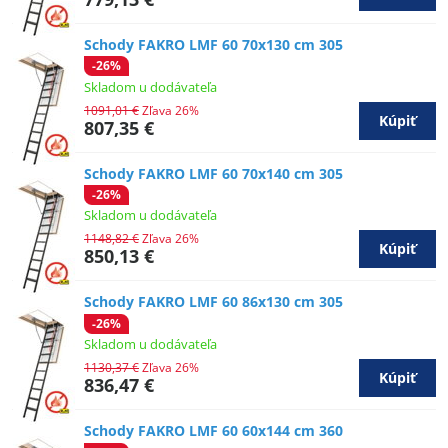
Schody FAKRO LMF 60 70x130 cm 305
-26%
Skladom u dodávateľa
1091,01 €
Zľava 26%
Kúpiť
807,35 €
Schody FAKRO LMF 60 70x140 cm 305
-26%
Skladom u dodávateľa
1148,82 €
Zľava 26%
Kúpiť
850,13 €
Schody FAKRO LMF 60 86x130 cm 305
-26%
Skladom u dodávateľa
1130,37 €
Zľava 26%
Kúpiť
836,47 €
Schody FAKRO LMF 60 60x144 cm 360