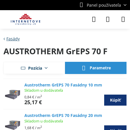
Panel používateľa
Fasády
AUSTROTHERM GrEPS 70 F
Parametre
Pozícia
Austrotherm GrEPS 70 Fasádny 10 mm
Skladom u dodávateľa
2
0,84 €
/ m
Kúpiť
25,17 €
Austrotherm GrEPS 70 Fasádny 20 mm
Skladom u dodávateľa
2
1,68 €
/ m