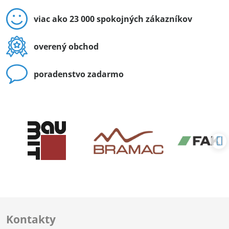
viac ako 23 000 spokojných zákazníkov
overený obchod
poradenstvo zadarmo
Kontakty