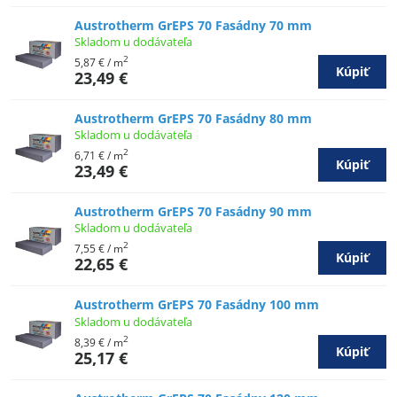
Austrotherm GrEPS 70 Fasádny 70 mm
Skladom u dodávateľa
2
5,87 €
/ m
Kúpiť
23,49 €
Austrotherm GrEPS 70 Fasádny 80 mm
Skladom u dodávateľa
2
6,71 €
/ m
Kúpiť
23,49 €
Austrotherm GrEPS 70 Fasádny 90 mm
Skladom u dodávateľa
2
7,55 €
/ m
Kúpiť
22,65 €
Austrotherm GrEPS 70 Fasádny 100 mm
Skladom u dodávateľa
2
8,39 €
/ m
Kúpiť
25,17 €