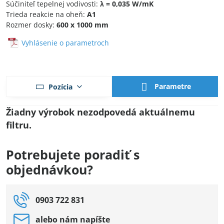
Súčiniteľ tepelnej vodivosti:
λ = 0,035 W/mK
Trieda reakcie na oheň:
A1
Rozmer dosky:
600 x 1000 mm
Vyhlásenie o parametroch
Parametre
Pozícia
Potrebujete poradiť s
objednávkou?
0903 722 831
alebo nám napíšte