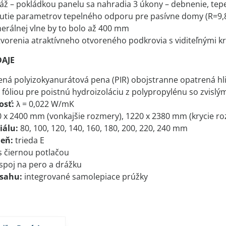
ž – pokládkou panelu sa nahradia 3 úkony – debnenie, tepeln
utie parametrov tepelného odporu pre pasívne domy (R=9,8
nerálnej vlne by to bolo až 400 mm
vorenia atraktívneho otvoreného podkrovia s viditeľnými k
DAJE
ená polyizokyanurátová pena (PIR) obojstranne opatrená hli
fóliou pre poistnú hydroizoláciu z polypropylénu so zvisl
osť:
λ = 0,022 W/mK
 x 2400 mm (vonkajšie rozmery), 1220 x 2380 mm (krycie r
iálu:
80, 100, 120, 140, 160, 180, 200, 220, 240 mm
heň:
trieda E
s čiernou potlačou
spoj na pero a drážku
esahu:
integrované samolepiace prúžky