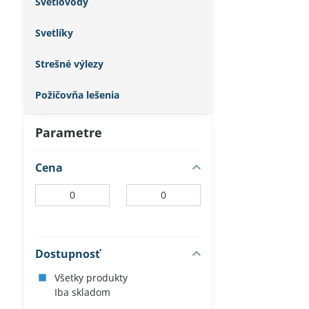
Svetlovody
Svetlíky
Strešné výlezy
Požičovňa lešenia
Parametre
Cena
Od:
Do:
Dostupnosť
Všetky produkty
Iba skladom