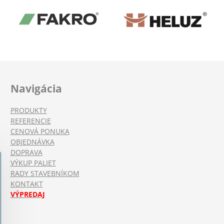
Navigácia
PRODUKTY
REFERENCIE
CENOVÁ PONUKA
OBJEDNÁVKA
DOPRAVA
VÝKUP PALIET
RADY STAVEBNÍKOM
KONTAKT
VÝPREDAJ