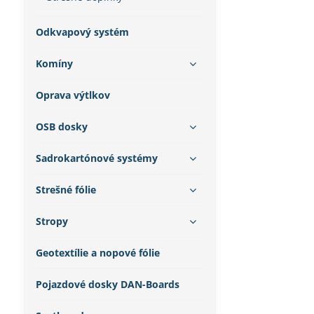
Odkvapový systém
Komíny
Oprava výtlkov
OSB dosky
Sadrokartónové systémy
Strešné fólie
Stropy
Geotextílie a nopové fólie
Pojazdové dosky DAN-Boards