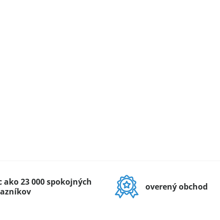
c ako 23 000 spokojných
overený obchod
azníkov