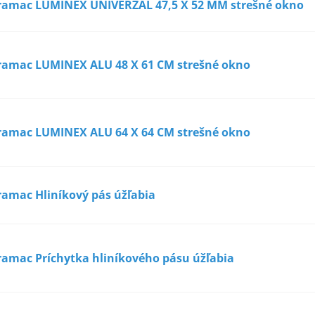
ramac LUMINEX UNIVERZÁL 47,5 X 52 MM strešné okno
ramac LUMINEX ALU 48 X 61 CM strešné okno
ramac LUMINEX ALU 64 X 64 CM strešné okno
ramac Hliníkový pás úžľabia
ramac Príchytka hliníkového pásu úžľabia