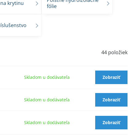
Poistné hydroizolačné
na krytinu
fólie
íslušenstvo
44
položiek
Skladom u dodávateľa
Zobraziť
Skladom u dodávateľa
Zobraziť
Skladom u dodávateľa
Zobraziť