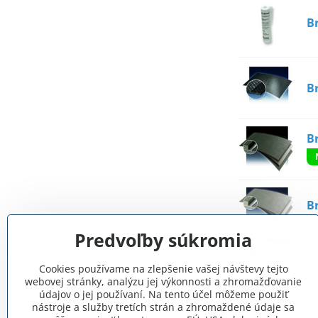
B
B
B
B
Predvoľby súkromia
B
Cookies používame na zlepšenie vašej návštevy tejto
webovej stránky, analýzu jej výkonnosti a zhromažďovanie
údajov o jej používaní. Na tento účel môžeme použiť
nástroje a služby tretích strán a zhromaždené údaje sa
B