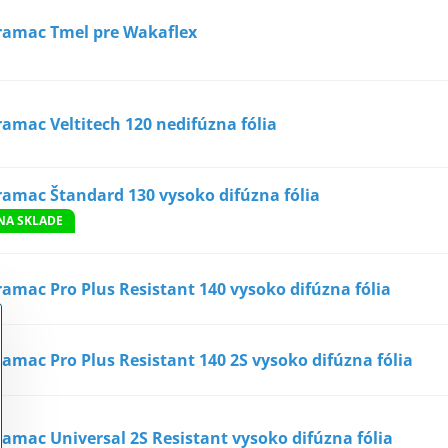
ramac Tmel pre Wakaflex
ramac Veltitech 120 nedifúzna fólia
ramac Štandard 130 vysoko difúzna fólia
NA SKLADE
ramac Pro Plus Resistant 140 vysoko difúzna fólia
ramac Pro Plus Resistant 140 2S vysoko difúzna fólia
ramac Universal 2S Resistant vysoko difúzna fólia