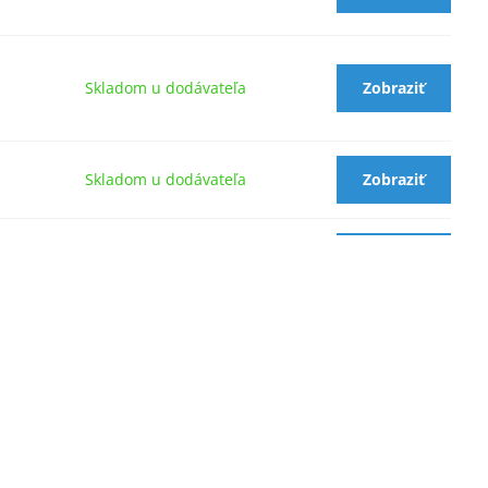
Skladom u dodávateľa
Zobraziť
Skladom u dodávateľa
Zobraziť
Na dopyt
Zobraziť
Skladom u dodávateľa
Zobraziť
Skladom u dodávateľa
Zobraziť