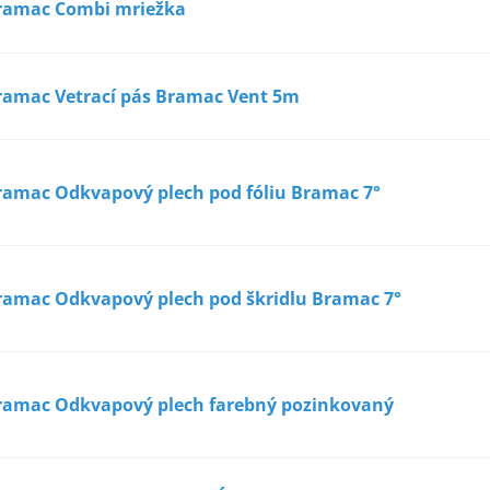
ramac Combi mriežka
ramac Vetrací pás Bramac Vent 5m
ramac Odkvapový plech pod fóliu Bramac 7°
ramac Odkvapový plech pod škridlu Bramac 7°
ramac Odkvapový plech farebný pozinkovaný