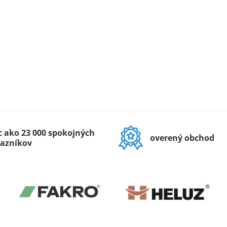
c ako 23 000 spokojných
overený obchod
azníkov