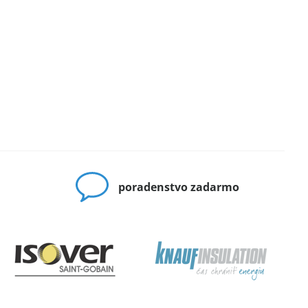
poradenstvo zadarmo