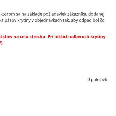
 ktorom sa na základe požiadaviek zákazníka, dodanej
a pásov krytiny v objednávkach tak, aby odpad bol čo
stiev na celú strechu. Pri nižších odberoch krytiny
).
0
položiek