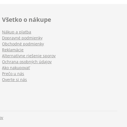
Všetko o nákupe
Nákup a platba
Dopravné podmienky
Obchodné podmienky
Reklamácie
Alternatívne riešenie sporov
Ochrana osobných údajov
Ako nakupovať
Prečo u nás
Overte si nás
ov