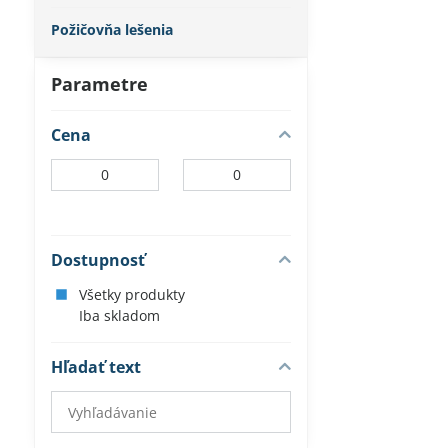
Požičovňa lešenia
Parametre
Cena
Od:
Do:
Dostupnosť
Všetky produkty
Iba skladom
Hľadať text
Prehľadať
výsledky