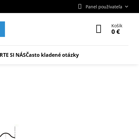
Panel používateľa
Košík
0 €
RTE SI NÁS
Často kladené otázky