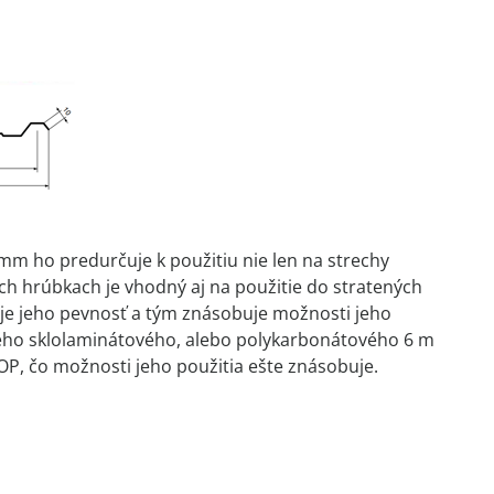
5mm ho predurčuje k použitiu nie len na strechy
ších hrúbkach je vhodný aj na použitie do stratených
je jeho pevnosť a tým znásobuje možnosti jeho
ieho sklolaminátového, alebo polykarbonátového 6 m
OP, čo možnosti jeho použitia ešte znásobuje.