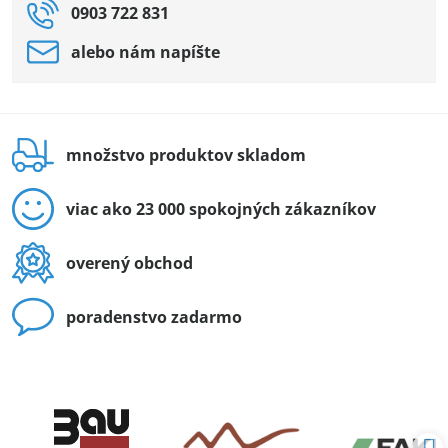
0903 722 831
alebo nám napíšte
množstvo produktov skladom
viac ako 23 000 spokojných zákazníkov
overený obchod
poradenstvo zadarmo