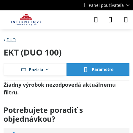
Panel používateľa
DUO
EKT (DUO 100)
Parametre
Pozícia
Potrebujete poradiť s
objednávkou?