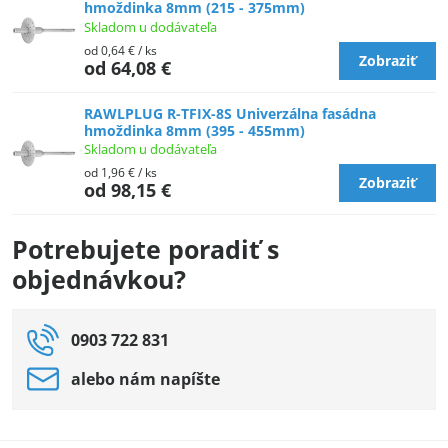
hmoždinka 8mm (215 - 375mm)
Skladom u dodávateľa
od 0,64 €
/ ks
Zobraziť
od 64,08 €
RAWLPLUG R-TFIX-8S Univerzálna fasádna
hmoždinka 8mm (395 - 455mm)
Skladom u dodávateľa
od 1,96 €
/ ks
Zobraziť
od 98,15 €
Potrebujete poradiť s
objednávkou?
0903 722 831
alebo nám napíšte