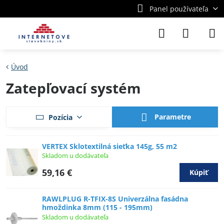
Panel používateľa
Úvod
Zatepľovací systém
Parametre
Pozícia
VERTEX Sklotextilná sieťka 145g, 55 m2
Skladom u dodávateľa
59,16 €
Kúpiť
RAWLPLUG R-TFIX-8S Univerzálna fasádna
hmoždinka 8mm (115 - 195mm)
Skladom u dodávateľa