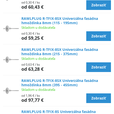
od 0,30 €
/ ks
Zobraziť
od 60,43 €
RAWLPLUG R-TFIX-8SX Univerzálna fasádna
hmoždinka 8mm (115 - 195mm)
Skladom u dodávateľa
od 0,30 €
/ ks
Zobraziť
od 59,25 €
RAWLPLUG R-TFIX-8SX Univerzálna fasádna
hmoždinka 8mm (215 - 375mm)
Skladom u dodávateľa
od 0,63 €
/ ks
Zobraziť
od 63,28 €
RAWLPLUG R-TFIX-8SX Univerzálna fasádna
hmoždinka 8mm (395 - 455mm)
Skladom u dodávateľa
od 1,96 €
/ ks
Zobraziť
od 97,77 €
RAWLPLUG R-TFIX-8S Univerzálna fasádna