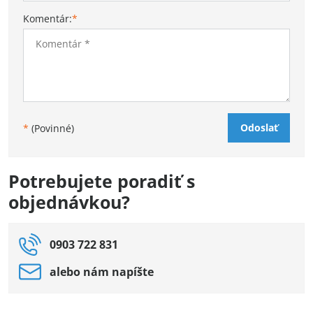
Komentár:
*
Odoslať
*
(Povinné)
Potrebujete poradiť s
objednávkou?
0903 722 831
alebo nám napíšte