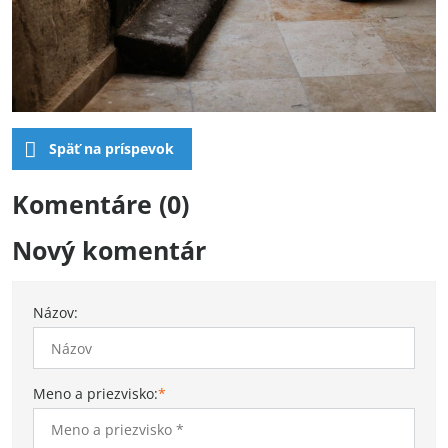
Späť na príspevok
Komentáre (0)
Nový komentár
Názov:
Meno a priezvisko:
*