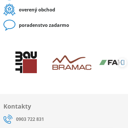
overený obchod
poradenstvo zadarmo
Kontakty
0903 722 831