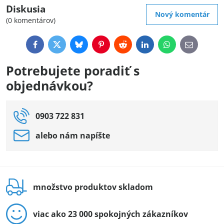
Diskusia
Nový komentár
(0 komentárov)
Facebook
Twitter
Bluesky
Pinterest
Reddit
LinkedIn
WhatsApp
E-
mail
Potrebujete poradiť s
objednávkou?
0903 722 831
alebo nám napíšte
množstvo produktov skladom
viac ako 23 000 spokojných zákazníkov