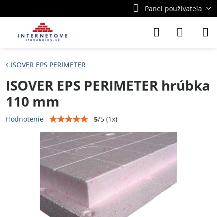
Panel používateľa
ISOVER EPS PERIMETER
ISOVER EPS PERIMETER hrúbka
110 mm
5
/
5
(
1
x)
Hodnotenie