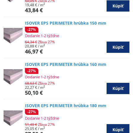
60,05 €
Zľava 27%
2
19,48 €
/ m
Kúpiť
43,84 €
ISOVER EPS PERIMETER hrúbka 150 mm
-27%
Dodanie 1-2 týždne
64,34 €
Zľava 27%
2
20,88 €
/ m
Kúpiť
46,97 €
ISOVER EPS PERIMETER hrúbka 160 mm
-27%
Dodanie 1-2 týždne
68,63 €
Zľava 27%
2
22,27 €
/ m
Kúpiť
50,10 €
ISOVER EPS PERIMETER hrúbka 180 mm
-27%
Dodanie 1-2 týždne
51,48 €
Zľava 27%
2
25,05 €
/ m
Kúpiť