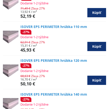
Dodanie 1-2 týždne
71,49 €
Zľava 27%
2
13,92 €
/ m
Kúpiť
52,19 €
ISOVER EPS PERIMETER hrúbka 110 mm
-27%
Dodanie 1-2 týždne
62,91 €
Zľava 27%
2
15,31 €
/ m
Kúpiť
45,93 €
ISOVER EPS PERIMETER hrúbka 120 mm
-27%
Dodanie 1-2 týždne
68,63 €
Zľava 27%
2
16,70 €
/ m
Kúpiť
50,10 €
ISOVER EPS PERIMETER hrúbka 140 mm
-27%
Dodanie 1-2 týždne