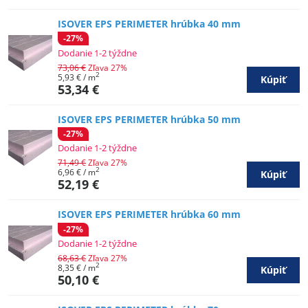
ISOVER EPS PERIMETER hrúbka 40 mm
-27%
Dodanie 1-2 týždne
73,06 €
Zľava 27%
2
5,93 €
/ m
Kúpiť
53,34 €
ISOVER EPS PERIMETER hrúbka 50 mm
-27%
Dodanie 1-2 týždne
71,49 €
Zľava 27%
2
6,96 €
/ m
Kúpiť
52,19 €
ISOVER EPS PERIMETER hrúbka 60 mm
-27%
Dodanie 1-2 týždne
68,63 €
Zľava 27%
2
8,35 €
/ m
Kúpiť
50,10 €