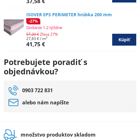
37,58 €
ISOVER EPS PERIMETER hrúbka 200 mm
-27%
Dodanie 1-2 týždne
57,20 €
Zľava 27%
2
27,83 €
/ m
Kúpiť
41,75 €
Potrebujete poradiť s
objednávkou?
0903 722 831
alebo nám napíšte
množstvo produktov skladom