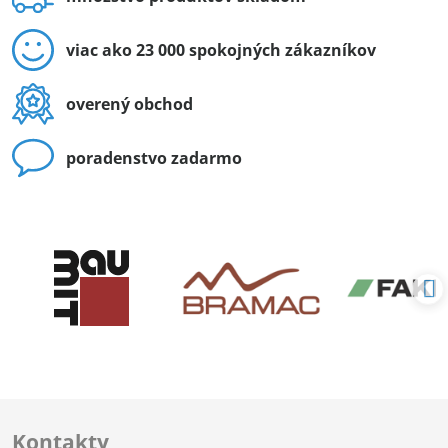
viac ako 23 000 spokojných zákazníkov
overený obchod
poradenstvo zadarmo
Kontakty