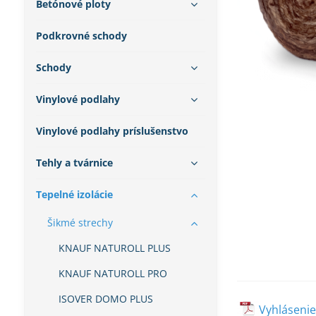
Betónové ploty
Podkrovné schody
Schody
Vinylové podlahy
Vinylové podlahy príslušenstvo
Tehly a tvárnice
Tepelné izolácie
Šikmé strechy
KNAUF NATUROLL PLUS
KNAUF NATUROLL PRO
ISOVER DOMO PLUS
Vyhláseni