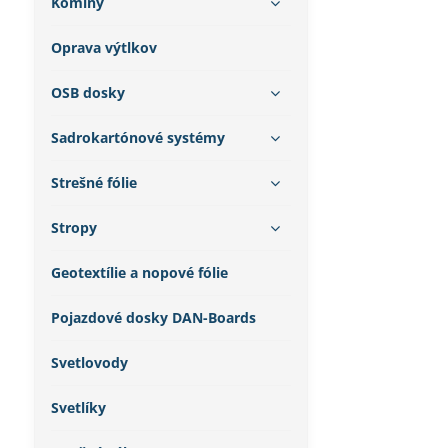
Komíny
Oprava výtlkov
OSB dosky
Sadrokartónové systémy
Strešné fólie
Stropy
Geotextílie a nopové fólie
Pojazdové dosky DAN-Boards
Svetlovody
Svetlíky