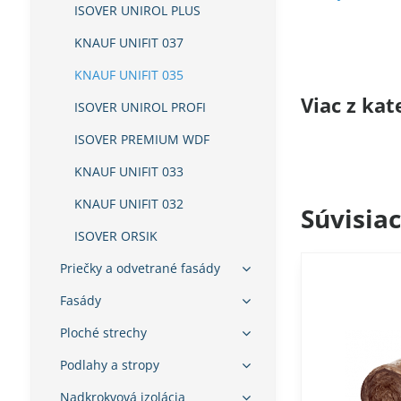
ISOVER UNIROL PLUS
KNAUF UNIFIT 037
KNAUF UNIFIT 035
Viac z kat
ISOVER UNIROL PROFI
ISOVER PREMIUM WDF
KNAUF UNIFIT 033
KNAUF UNIFIT 032
Súvisia
ISOVER ORSIK
Priečky a odvetrané fasády
Fasády
Ploché strechy
Podlahy a stropy
Nadkrokvová izolácia