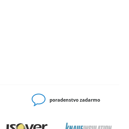
poradenstvo zadarmo