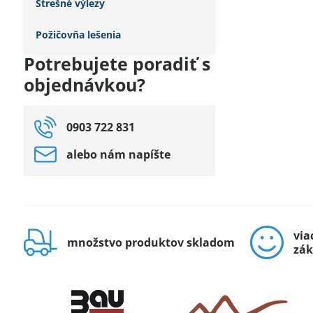
Strešné výlezy
Požičovňa lešenia
Potrebujete poradiť s
objednávkou?
0903 722 831
alebo nám napíšte
via
množstvo produktov skladom
zák