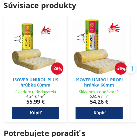
Súvisiace produkty
26%
26%
ISOVER UNIROL PLUS
ISOVER UNIROL PROFI
hrúbka 60mm
hrúbka 60mm
Skladom u dodávateľa
Skladom u dodávateľa
2
2
4,24 €
/ m
5,65 €
/ m
55,99 €
54,26 €
Kúpiť
Kúpiť
Potrebujete poradiť s