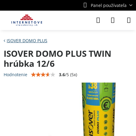
Panel používateľa
ISOVER DOMO PLUS
ISOVER DOMO PLUS TWIN
hrúbka 12/6
3.6
/
5
(
5
x)
Hodnotenie