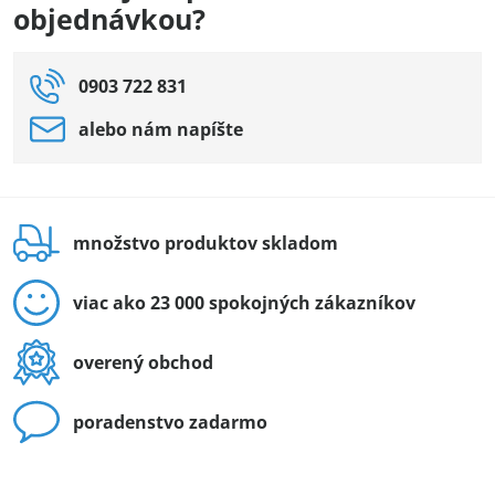
objednávkou?
0903 722 831
alebo nám napíšte
množstvo produktov skladom
viac ako 23 000 spokojných zákazníkov
overený obchod
poradenstvo zadarmo