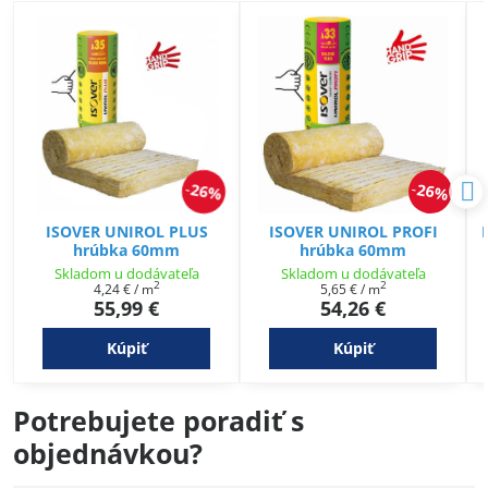
26%
26%
ISOVER UNIROL PLUS
ISOVER UNIROL PROFI
hrúbka 60mm
hrúbka 60mm
Skladom u dodávateľa
Skladom u dodávateľa
2
2
4,24 €
/ m
5,65 €
/ m
55,99 €
54,26 €
Kúpiť
Kúpiť
Potrebujete poradiť s
objednávkou?