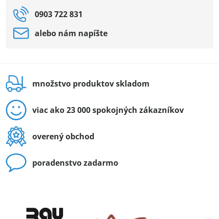
0903 722 831
alebo nám napíšte
množstvo produktov skladom
viac ako 23 000 spokojných zákazníkov
overený obchod
poradenstvo zadarmo