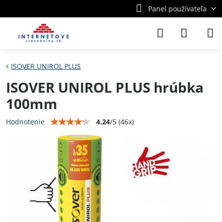
Panel používateľa
ISOVER UNIROL PLUS
ISOVER UNIROL PLUS hrúbka
100mm
4.24
/
5
(
46
x)
Hodnotenie