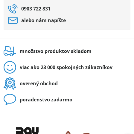
0903 722 831
alebo nám napíšte
množstvo produktov skladom
viac ako 23 000 spokojných zákazníkov
overený obchod
poradenstvo zadarmo