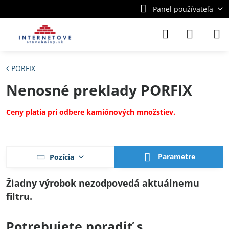
Panel používateľa
PORFIX
Nenosné preklady PORFIX
Ceny platia pri odbere kamiónových množstiev.
Parametre
Pozícia
Potrebujete poradiť s