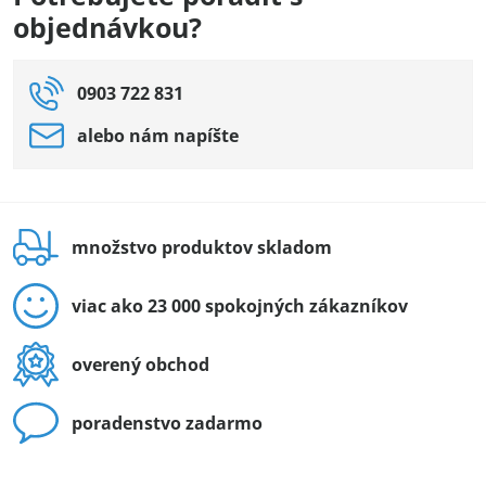
objednávkou?
0903 722 831
alebo nám napíšte
množstvo produktov skladom
viac ako 23 000 spokojných zákazníkov
overený obchod
poradenstvo zadarmo