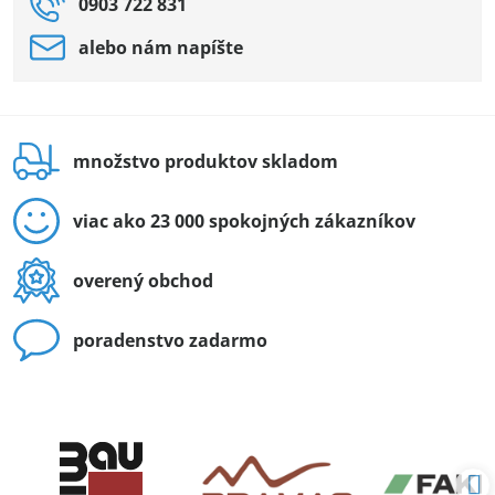
0903 722 831
alebo nám napíšte
množstvo produktov skladom
viac ako 23 000 spokojných zákazníkov
overený obchod
poradenstvo zadarmo