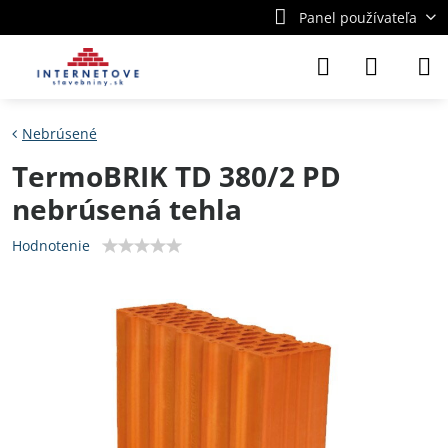
Panel používateľa
Nebrúsené
TermoBRIK TD 380/2 PD
nebrúsená tehla
Hodnotenie