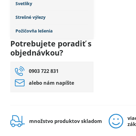
Svetlíky
Strešné výlezy
Požičovňa lešenia
Potrebujete poradiť s
objednávkou?
0903 722 831
alebo nám napíšte
via
množstvo produktov skladom
zák