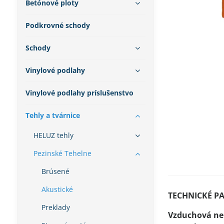
Betónové ploty
Podkrovné schody
Schody
Vinylové podlahy
Vinylové podlahy príslušenstvo
Tehly a tvárnice
HELUZ tehly
Pezinské Tehelne
Brúsené
Akustické
TECHNICKÉ P
Preklady
Vzduchová ne