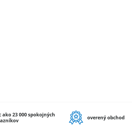
c ako 23 000 spokojných
overený obchod
azníkov