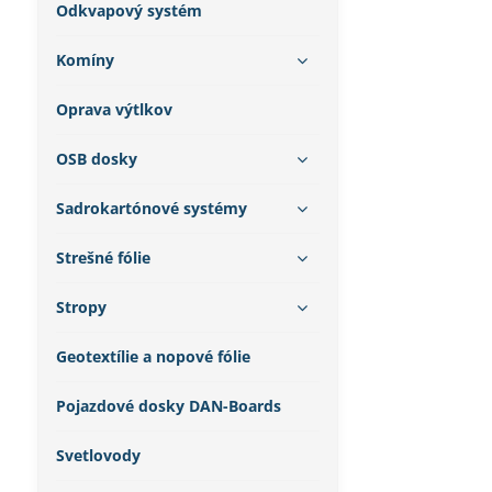
Odkvapový systém
Komíny
Oprava výtlkov
OSB dosky
Sadrokartónové systémy
Strešné fólie
Stropy
Geotextílie a nopové fólie
Pojazdové dosky DAN-Boards
Svetlovody