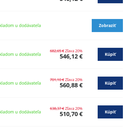
kladom u dodávateľa
Zobraziť
682,65 €
Zľava 20%
kladom u dodávateľa
Kúpiť
546,12 €
701,10 €
Zľava 20%
kladom u dodávateľa
Kúpiť
560,88 €
638,37 €
Zľava 20%
kladom u dodávateľa
Kúpiť
510,70 €