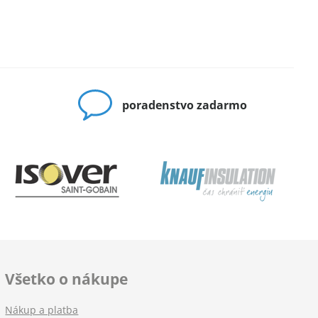
poradenstvo zadarmo
Všetko o nákupe
Nákup a platba