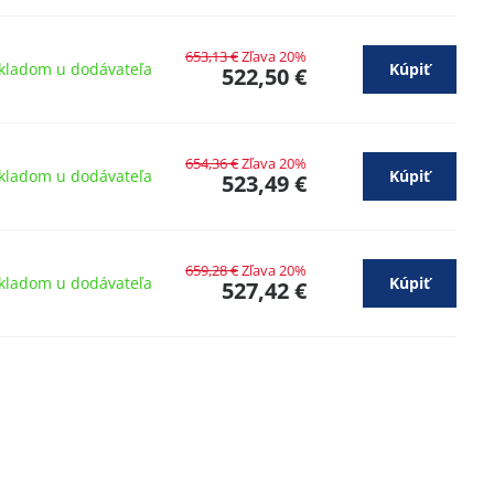
653,13 €
Zľava 20%
kladom u dodávateľa
Kúpiť
522,50 €
654,36 €
Zľava 20%
kladom u dodávateľa
Kúpiť
523,49 €
659,28 €
Zľava 20%
kladom u dodávateľa
Kúpiť
527,42 €