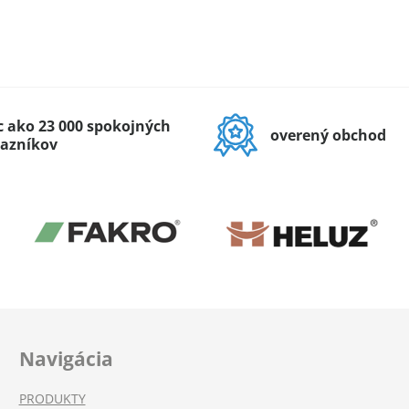
c ako 23 000 spokojných
overený obchod
azníkov
Navigácia
PRODUKTY